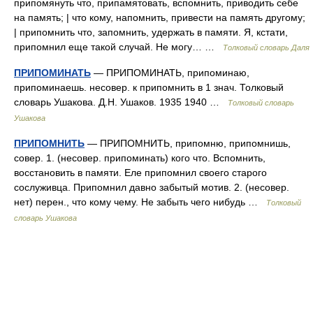
припомянуть что, припамятовать, вспомнить, приводить себе
на память; | что кому, напомнить, привести на память другому;
| припомнить что, запомнить, удержать в памяти. Я, кстати,
припомнил еще такой случай. Не могу… …
Толковый словарь Даля
ПРИПОМИНАТЬ
— ПРИПОМИНАТЬ, припоминаю,
припоминаешь. несовер. к припомнить в 1 знач. Толковый
словарь Ушакова. Д.Н. Ушаков. 1935 1940 …
Толковый словарь
Ушакова
ПРИПОМНИТЬ
— ПРИПОМНИТЬ, припомню, припомнишь,
совер. 1. (несовер. припоминать) кого что. Вспомнить,
восстановить в памяти. Еле припомнил своего старого
сослуживца. Припомнил давно забытый мотив. 2. (несовер.
нет) перен., что кому чему. Не забыть чего нибудь …
Толковый
словарь Ушакова