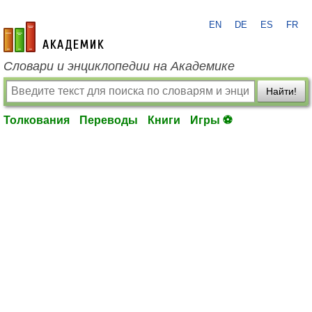
EN
DE
ES
FR
academic.ru
Словари и энциклопедии на Академике
Найти!
Толкования
Переводы
Книги
Игры ⚽