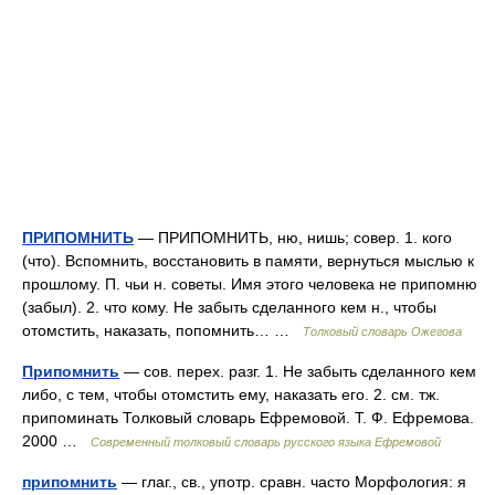
ПРИПОМНИТЬ
— ПРИПОМНИТЬ, ню, нишь; совер. 1. кого
(что). Вспомнить, восстановить в памяти, вернуться мыслью к
прошлому. П. чьи н. советы. Имя этого человека не припомню
(забыл). 2. что кому. Не забыть сделанного кем н., чтобы
отомстить, наказать, попомнить… …
Толковый словарь Ожегова
Припомнить
— сов. перех. разг. 1. Не забыть сделанного кем
либо, с тем, чтобы отомстить ему, наказать его. 2. см. тж.
припоминать Толковый словарь Ефремовой. Т. Ф. Ефремова.
2000 …
Современный толковый словарь русского языка Ефремовой
припомнить
— глаг., св., употр. сравн. часто Морфология: я